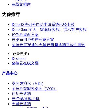
在线文档库
为你推荐
DoraOS序列号自助申请系统已经上线
DoraCloud个人、家庭版授权、演示客户授权
迷你云桌面方案
云桌面用户资产分离方案
朵拉云JC36通过天翼云电脑终端兼容性测试
友情链接 :
Deskpool
朵拉云在线文档
产品中心
桌面虚拟化（VDI）
朵拉云智能云桌面（VOI）
信创云终端
云终端/瘦客户机
天翼云终端