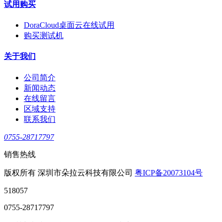
试用购买
DoraCloud桌面云在线试用
购买测试机
关于我们
公司简介
新闻动态
在线留言
区域支持
联系我们
0755-28717797
销售热线
版权所有 深圳市朵拉云科技有限公司
粤ICP备20073104号
518057
0755-28717797