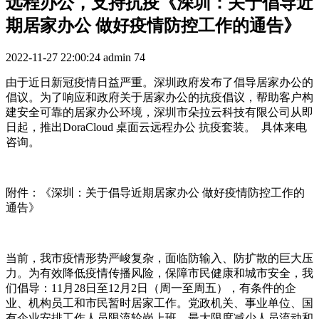
远程办公，支持抗疫《深圳：关于倡导近
期居家办公 做好疫情防控工作的通告》
2022-11-27 22:00:24
admin
74
由于近日新冠疫情日益严重。深圳政府发布了倡导居家办公的
倡议。为了响应和政府关于居家办公的抗疫倡议，帮助客户构
建安全可靠的居家办公环境，深圳市朵拉云科技有限公司从即
日起，推出DoraCloud 桌面云远程办公 抗疫套装。 具体来电
咨询。
附件：《深圳：关于倡导近期居家办公 做好疫情防控工作的
通告》
当前，我市疫情形势严峻复杂，面临防输入、防扩散的巨大压
力。为有效降低疫情传播风险，保障市民健康和城市安全，我
们倡导：11月28日至12月2日（周一至周五），有条件的企
业、机构员工和市民暂时居家工作。党政机关、事业单位、国
有企业安排工作人员限流轮岗上班，最大限度减少人员流动和