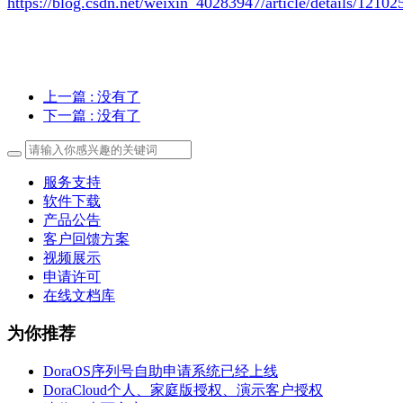
https://blog.csdn.net/weixin_40283947/article/details/1210
上一篇
: 没有了
下一篇
: 没有了
服务支持
软件下载
产品公告
客户回馈方案
视频展示
申请许可
在线文档库
为你推荐
DoraOS序列号自助申请系统已经上线
DoraCloud个人、家庭版授权、演示客户授权