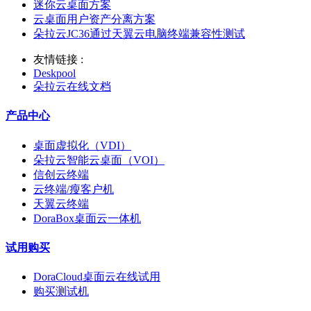
迷你云桌面方案
云桌面用户资产分离方案
朵拉云JC36通过天翼云电脑终端兼容性测试
友情链接 :
Deskpool
朵拉云在线文档
产品中心
桌面虚拟化（VDI）
朵拉云智能云桌面（VOI）
信创云终端
云终端/瘦客户机
天翼云终端
DoraBox桌面云一体机
试用购买
DoraCloud桌面云在线试用
购买测试机