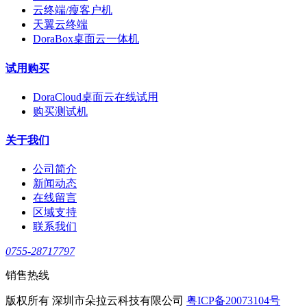
云终端/瘦客户机
天翼云终端
DoraBox桌面云一体机
试用购买
DoraCloud桌面云在线试用
购买测试机
关于我们
公司简介
新闻动态
在线留言
区域支持
联系我们
0755-28717797
销售热线
版权所有 深圳市朵拉云科技有限公司
粤ICP备20073104号