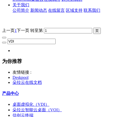
关于我们
公司简介
新闻动态
在线留言
区域支持
联系我们
上一页
1
下一页
转至第
为你推荐
友情链接 :
Deskpool
朵拉云在线文档
产品中心
桌面虚拟化（VDI）
朵拉云智能云桌面（VOI）
信创云终端