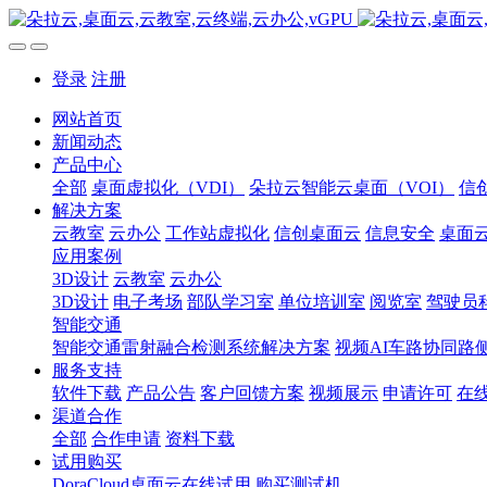
登录
注册
网站首页
新闻动态
产品中心
全部
桌面虚拟化（VDI）
朵拉云智能云桌面（VOI）
信
解决方案
云教室
云办公
工作站虚拟化
信创桌面云
信息安全
桌面
应用案例
3D设计
云教室
云办公
3D设计
电子考场
部队学习室
单位培训室
阅览室
驾驶员
智能交通
智能交通雷射融合检测系统解决方案
视频AI车路协同路
服务支持
软件下载
产品公告
客户回馈方案
视频展示
申请许可
在
渠道合作
全部
合作申请
资料下载
试用购买
DoraCloud桌面云在线试用
购买测试机