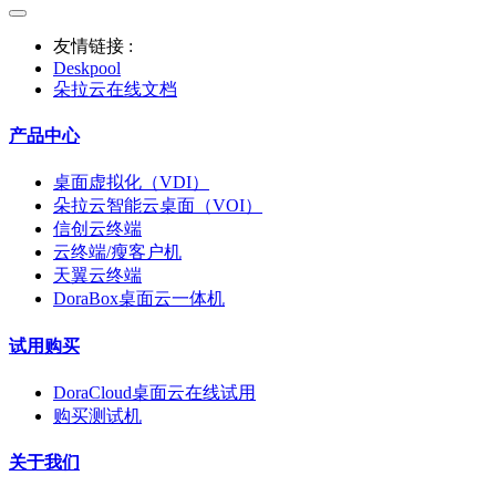
友情链接 :
Deskpool
朵拉云在线文档
产品中心
桌面虚拟化（VDI）
朵拉云智能云桌面（VOI）
信创云终端
云终端/瘦客户机
天翼云终端
DoraBox桌面云一体机
试用购买
DoraCloud桌面云在线试用
购买测试机
关于我们