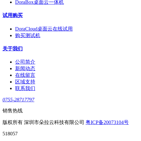
DoraBox桌面云一体机
试用购买
DoraCloud桌面云在线试用
购买测试机
关于我们
公司简介
新闻动态
在线留言
区域支持
联系我们
0755-28717797
销售热线
版权所有 深圳市朵拉云科技有限公司
粤ICP备20073104号
518057