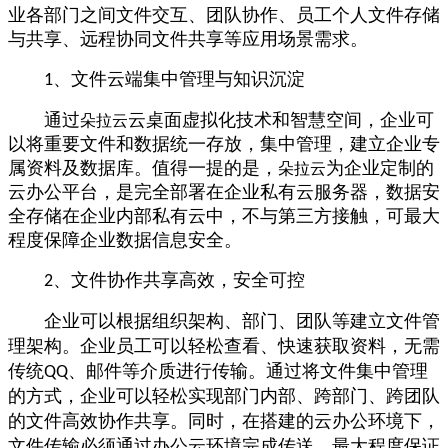
业各部门之间文件交互、团队协作、员工个人文件存储
与共享、远程协同文件共享等应用场景需求。
、文件云端集中管理与知识沉淀
1
通过
云桌面虚拟化技术和智慧空间，企业可
朵拉云
以将重要文件和数据统一存放，集中管理，建立企业专
属资料及数据库。值得一提的是，
为企业定制的
朵拉云
云办公平台，是完全部署在企业私有云服务器，数据安
全存储在企业内部私有云中，不与第三方接触，可最大
程度保障企业数据信息安全。
、文件协作共享高效，安全可控
2
企业可以根据组织架构、部门、团队等建立文件管
理架构。企业员工可以轻松查看、快速获取资料，无需
传统
、邮件等介质进行传输。通过将文件集中管理
QQ
的方式，企业可以轻松实现部门内部、跨部门、跨团队
的文件高效协作共享。同时，在搭建的云办公环境下，
文件传输必须通过办公云环境完成传送，最大程度保证