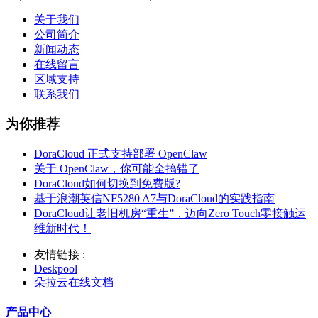
关于我们
公司简介
新闻动态
在线留言
区域支持
联系我们
为你推荐
DoraCloud 正式支持部署 OpenClaw
关于 OpenClaw，你可能全搞错了
DoraCloud如何切换到免费版?
基于浪潮英信NF5280 A7与DoraCloud的实践指南
DoraCloud让老旧机房“重生”，迈向Zero Touch零接触运
维新时代！
友情链接 :
Deskpool
朵拉云在线文档
产品中心