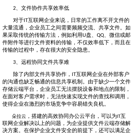
、文件协作共享效率低
2
对于
互联网企业来说，日常的工作离不开文件的
IT
大量流通，企业员工之间需要频频交流、共享文件。如
果采取传统的传输方法，例如利用
盘、
、微信或邮
U
QQ
件附件等进行文件资料的传输，不仅效率低下，而且在
传输的过程中，存在很大的安全隐患。
、远程协同文件共享难
3
除了内部文件共享协作，
互联网企业在外部客户
IT
的沟通也缺乏畅通的信息共享机制。由于缺少一个文件
存储云端平台，企业员工无法摆脱设备和地点的限制，
在面对客户需求时，无法快速实现文件的查找和调用，
使得企业在激烈的市场竞争中容易错失良机。
，搭建的高效协同办公云平台，可以为
互
朵拉云
IT
联网企业解决以上的问题，为企业提供文件云端存储解
决方案。在保护企业文件安全的前提下，还可以满足企