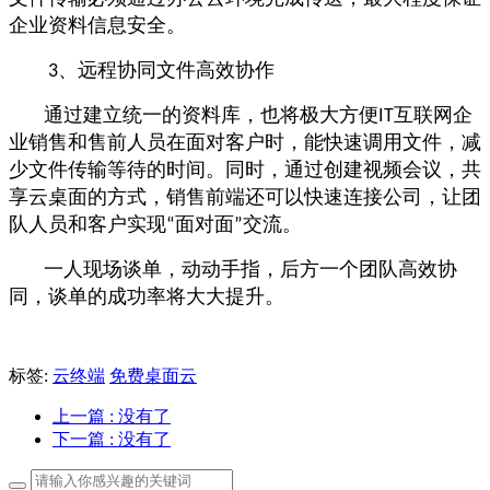
企业资料信息安全。
、远程协同文件高效协作
3
通过建立统一的资料库，也将极大方便
互联网企
IT
业销售和售前人员在面对客户时，能快速调用文件，减
少文件传输等待的时间。同时，通过创建视频会议，共
享云桌面的方式，销售前端还可以快速连接公司，让团
队人员和客户实现
面对面
交流。
“
”
一人现场谈单，动动手指，后方一个团队高效协
同，谈单的成功率将大大提升。
标签:
云终端
免费桌面云
上一篇
: 没有了
下一篇
: 没有了