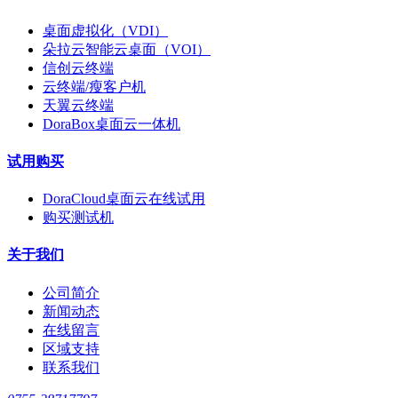
桌面虚拟化（VDI）
朵拉云智能云桌面（VOI）
信创云终端
云终端/瘦客户机
天翼云终端
DoraBox桌面云一体机
试用购买
DoraCloud桌面云在线试用
购买测试机
关于我们
公司简介
新闻动态
在线留言
区域支持
联系我们