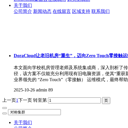
关于我们
公司简介
新闻动态
在线留言
区域支持
联系我们
DoraCloud让老旧机房“重生”，迈向Zero Touch零接
本文面向学校机房管理老师及系统集成商，深入剖析了传统
径，该方案不仅能充分利用现有旧电脑资源，使其“重获
业界领先的 “Zero Touch”（零接触） 运维模式
2025-10-26
admin
89
上一页
1
下一页
转至第
关于我们