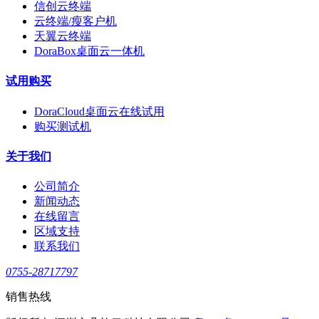
信创云终端
云终端/瘦客户机
天翼云终端
DoraBox桌面云一体机
试用购买
DoraCloud桌面云在线试用
购买测试机
关于我们
公司简介
新闻动态
在线留言
区域支持
联系我们
0755-28717797
销售热线