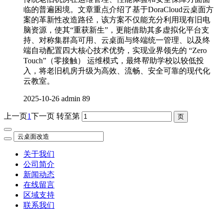
临的普遍困境。文章重点介绍了基于DoraCloud云桌面方
案的革新性改造路径，该方案不仅能充分利用现有旧电
脑资源，使其“重获新生”，更能借助其多虚拟化平台支
持、对称集群高可用、云桌面与终端统一管理、以及终
端自动配置四大核心技术优势，实现业界领先的 “Zero
Touch”（零接触） 运维模式，最终帮助学校以较低投
入，将老旧机房升级为高效、流畅、安全可靠的现代化
云教室。
2025-10-26
admin
89
上一页
1
下一页
转至第
关于我们
公司简介
新闻动态
在线留言
区域支持
联系我们