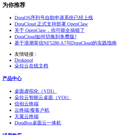
为你推荐
DoraOS序列号自助申请系统已经上线
DoraCloud 正式支持部署 OpenClaw
关于 OpenClaw，你可能全搞错了
DoraCloud如何切换到免费版?
基于浪潮英信NF5280 A7与DoraCloud的实践指南
友情链接 :
Deskpool
朵拉云在线文档
产品中心
桌面虚拟化（VDI）
朵拉云智能云桌面（VOI）
信创云终端
云终端/瘦客户机
天翼云终端
DoraBox桌面云一体机