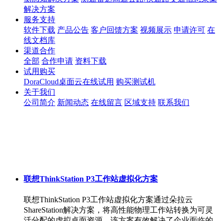
解决方案
服务支持
软件下载
产品公告
客户回馈方案
视频展示
申请许可
在
线文档库
渠道合作
全部
合作申请
资料下载
试用购买
DoraCloud桌面云在线试用
购买测试机
关于我们
公司简介
新闻动态
在线留言
区域支持
联系我们
联想ThinkStation P3工作站虚拟化方案
联想ThinkStation P3工作站虚拟化方案通过朵拉云
ShareStation解决方案，将高性能物理工作站转换为可灵
活分配的虚拟桌面资源。该方案有效解决了企业面临的