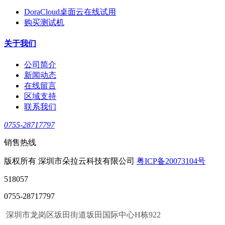
DoraCloud桌面云在线试用
购买测试机
关于我们
公司简介
新闻动态
在线留言
区域支持
联系我们
0755-28717797
销售热线
版权所有 深圳市朵拉云科技有限公司
粤ICP备20073104号
518057
0755-28717797
深圳市龙岗区坂田街道坂田国际中心H栋922