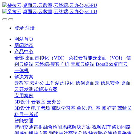
登录
注册
网站首页
新闻动态
产品中心
全部
桌面虚拟化（VDI）
朵拉云智能云桌面（VOI）
信
创云终端
云终端/瘦客户机
天翼云终端
DoraBox桌面云
一体机
解决方案
云教室
云办公
工作站虚拟化
信创桌面云
信息安全
桌面
云开发测试解决方案
应用案例
3D设计
云教室
云办公
3D设计
电子考场
部队学习室
单位培训室
阅览室
驾驶员
科目一考试
智能交通
智能交通雷射融合检测系统解决方案
视频AI车路协同路
侧感知解决方案
测速雷达高速公路/快速路交通信息采集