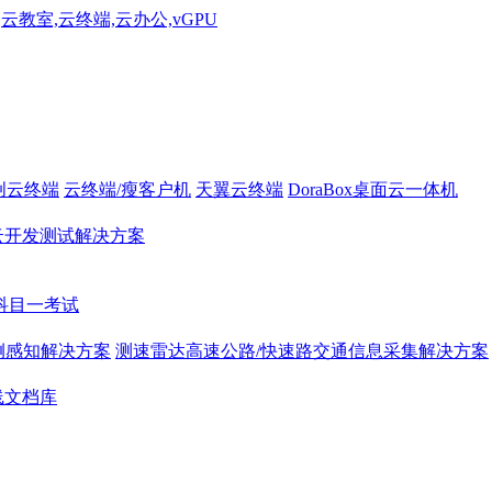
创云终端
云终端/瘦客户机
天翼云终端
DoraBox桌面云一体机
云开发测试解决方案
科目一考试
侧感知解决方案
测速雷达高速公路/快速路交通信息采集解决方案
线文档库