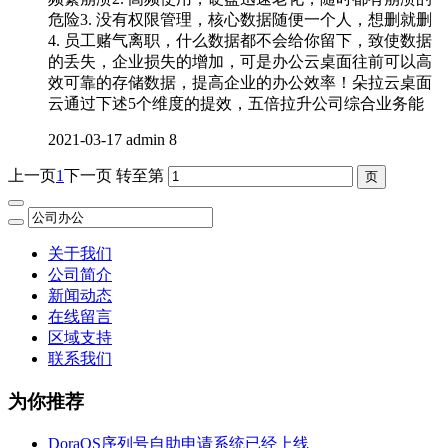
危险3. 没有权限管理，核心数据随便一个人，想删就删
4. 员工赌气离职，什么数据都不会给你留下，致使数据
的丢失，企业损失的增加，可是办公云桌面往前可以高
效可靠的存储数据，提高企业的办公效率！朵拉云桌面
云通过下述5个维度的提效，五倍拉升公司综合业务能
2021-03-17
admin
8
上一页
1
下一页
转至第
关于我们
公司简介
新闻动态
在线留言
区域支持
联系我们
为你推荐
DoraOS序列号自助申请系统已经上线