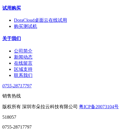
试用购买
DoraCloud桌面云在线试用
购买测试机
关于我们
公司简介
新闻动态
在线留言
区域支持
联系我们
0755-28717797
销售热线
版权所有 深圳市朵拉云科技有限公司
粤ICP备20073104号
518057
0755-28717797