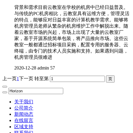
背景和需求目前云教室在学校的机房中已经日益普及。
与传统的PC机房相比，云教室具有运维方便，管理灵活
的特点，能够应对日益丰富的计算机教学需求。能够将
机房管理员老师从繁杂的机房维护工作中解脱出来。随
着云教室市场的兴起，市场上出现了大量的云教室厂
家，基于开源系统简单包装，将产品推向市场。这些云
教室一般都通过招标项目采购，配置专用的服务器、云
终端，由专门的技术人员实施和支持。如果遇到问题，
机房管理员很难进
2020-12-28
admin
57
上一页
1
下一页
转至第
关于我们
公司简介
新闻动态
在线留言
区域支持
联系我们