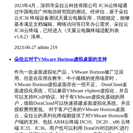
2023年4月，深圳市朵拉云科技有限公司 JC36云终端通
过中国电信广州电信研究院的测试。经评估，基于朵拉
云JC36 终端设备测试天翼云电脑应用，功能稳定，能够
基本满足文档编辑、网络访问等日常办公需求。朵拉云
JC36云终端，已经进入《天翼云电脑终端适配列表
v1.8.2》清单。
2023-06-27
admin
219
朵拉云对于VMware Horizon虚拟桌面的支持
作为一款桌面虚拟化产品，VMware Horizon被广泛应
用。但是在应用在教学、中小规模的使用场景时，
VMware Horizon虚拟桌面存在一些不足。 DoraCloud桌
面虚拟化系统，可以兼容VMware vSphere虚拟化，并且
可以支持PCoIP协议。对于有VMware虚拟化基础的用
户，借助DoraCloud可以快速搭建桌面虚拟化系统。并且
授权费用更低。 对于客户已有的VMware Horizon桌面
云，朵拉云的系列化终端都提供了对VMware Horizon客
户端的支持。包括 ARM云终端 DC10、DC20，x86 云终
端 JC35、JC36。用户也可以利用 DoraOS对旧的PC进行