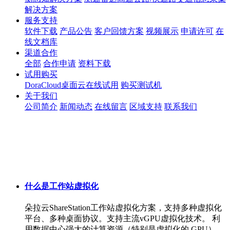
解决方案
服务支持
软件下载
产品公告
客户回馈方案
视频展示
申请许可
在
线文档库
渠道合作
全部
合作申请
资料下载
试用购买
DoraCloud桌面云在线试用
购买测试机
关于我们
公司简介
新闻动态
在线留言
区域支持
联系我们
什么是工作站虚拟化
朵拉云ShareStation工作站虚拟化方案，支持多种虚拟化
平台、多种桌面协议。支持主流vGPU虚拟化技术。 利
用数据中心强大的计算资源（特别是虚拟化的 GPU），