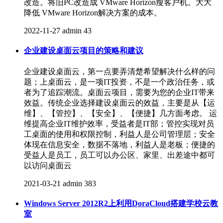
改造。将旧PC改造成 VMware Horizon瘦客户机。大大
降低 VMware Horizon解决方案的成本。
2022-11-27
admin
43
企业建设桌面云项目的策略和建议
企业建设桌面云，第一点要弄清楚希望解决什么样的问
题；上桌面云，是一项IT投资，不是一个政治任务，或
者为了追踪潮流。桌面云项目，需要为您的企业IT带来
效益。传统企业选择建设桌面云的效益，主要是从【运
维】、【管控】、【安全】、【便捷】几方面考虑。 运
维提高企业IT维护效率，受益者是IT部；管控实现对员
工桌面的使用和权限控制，利益人是公司管理层；安全
体现在信息安全，数据不落地，利益人是老板；便捷的
受益人是员工，员工可以办公区、家里、出差途中都可
以访问桌面云
2021-03-21
admin
383
Windows Server 2012R2上利用DoraCloud搭建学校云教
室