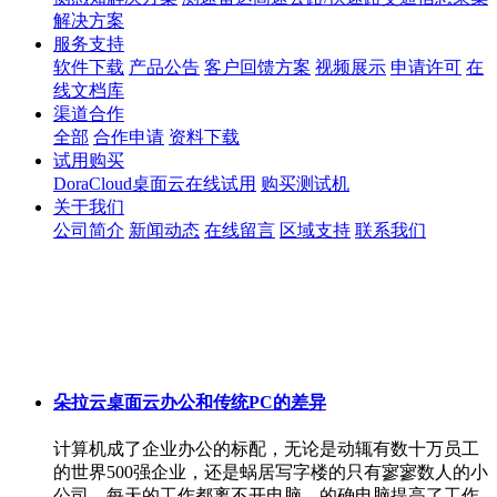
解决方案
服务支持
软件下载
产品公告
客户回馈方案
视频展示
申请许可
在
线文档库
渠道合作
全部
合作申请
资料下载
试用购买
DoraCloud桌面云在线试用
购买测试机
关于我们
公司简介
新闻动态
在线留言
区域支持
联系我们
朵拉云桌面云办公和传统PC的差异
计算机成了企业办公的标配，无论是动辄有数十万员工
的世界500强企业，还是蜗居写字楼的只有寥寥数人的小
公司，每天的工作都离不开电脑。的确电脑提高了工作