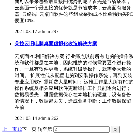
面可以带来哪些最直接的优势的呢？首先是节省成本，
云桌面一个最直接的优势就是节省成本，云桌面有服务
器+云终端+云桌面软件这些组成采购成本比单独购买PC
便宜10%-
2021-03-17
admin
297
朵拉云旧电脑桌面虚拟化改造解决方案
云桌面PC利旧解决方案 行业痛点以前所有电脑的操作系
统和软件都是在本地，因此维护的时候需要逐个进行操
作。一旦有软件更新，系统升级等操作，就需要大量的
时间。 扩展性低从配置电脑到安装操作系统，再到安装
专业应用软件需耗费大量时间； 运维工作量大所有PC的
操作系统及相关应用软件更新维护工作只能逐台进行；
数据易丢失、泄露数据保存在本地机箱硬盘，没有备份
的情况下，数据易丢失，造成业务中断；工作数据保留
在前
2021-03-14
admin
262
上一页
1
2
下一页
转至第