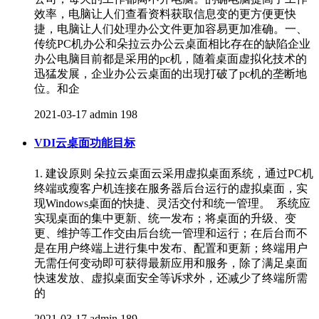
效率，电脑让人们查看资料获取信息变的更方便更快
捷，电脑让人们处理办公文件更加容易更加准确。一、
传统PC机办公和朵拉云办公云桌面相比存在的缺陷企业
办公电脑目前都是采用的pc机，随着桌面虚拟化技术的
迅猛发展，企业办公云桌面的出现打破了pc机的垄断地
位。和企
2021-03-17
admin
198
VDI云桌面功能目标
1. 建设原则 朵拉云桌面云采用虚拟桌面系统，通过PC机
终端或瘦客户机连接在服务器后台运行的虚拟桌面，实
现Windows桌面的快捷、灵活交付和统一管理。 系统应
实现桌面的集中更新、统一发布；将桌面的升级、变
更、维护等工作交由后台统一管理和运行；在后台而不
是在用户终端上进行集中发布、配置和更新；终端用户
无需任何变动即可获得最新应用和服务，除了满足桌面
快速发放、虚拟桌面安全等诉求外，还减少了终端所需
的
2021-03-17
admin
189