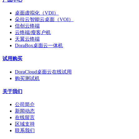
桌面虚拟化（VDI）
朵拉云智能云桌面（VOI）
信创云终端
云终端/瘦客户机
天翼云终端
DoraBox桌面云一体机
试用购买
DoraCloud桌面云在线试用
购买测试机
关于我们
公司简介
新闻动态
在线留言
区域支持
联系我们