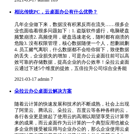
相比传统PC，云桌面办公有什么优势？
几年企业做下来，数据没有积累反而在流失……很多企
业也面临着很多问题如下：1. 盗版软件盛行，电脑硬盘
频繁崩溃2. 高频使用，硬盘迅速老化，随时都有崩溃的
危险3. 没有权限管理，核心数据随便一个人，想删就删
4. 员工赌气离职，什么数据都不会给你留下，致使数据
的丢失，企业损失的增加，可是办公云桌面往前可以高
效可靠的存储数据，提高企业的办公效率！朵拉云桌面
云通过下述5个维度的提效，五倍拉升公司综合业务能
2021-03-17
admin
7
朵拉云办公桌面云解决方案
随着云计算的快速发展和技术的不断成熟，社会上出现
了阿里云、腾讯云、朵拉云、百度云等各种各样的云，
各行各业更是掀起了使用云的高潮以期望享受云计算带
来的成果，而云桌面作为云计算的一个典型应用也被众
多企业所接受被应用与企业办公的，那么企业使用云桌