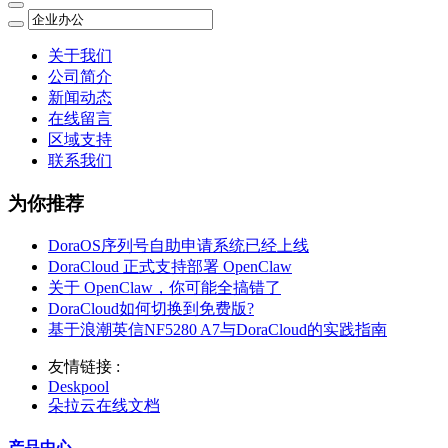
关于我们
公司简介
新闻动态
在线留言
区域支持
联系我们
为你推荐
DoraOS序列号自助申请系统已经上线
DoraCloud 正式支持部署 OpenClaw
关于 OpenClaw，你可能全搞错了
DoraCloud如何切换到免费版?
基于浪潮英信NF5280 A7与DoraCloud的实践指南
友情链接 :
Deskpool
朵拉云在线文档
产品中心