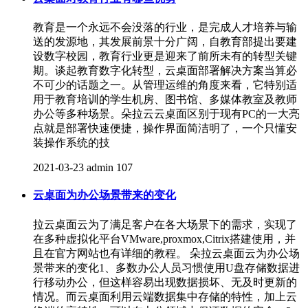
教育是一个永远不会没落的行业，是完成人才培养与输
送的发源地，其发展前景十分广阔，自教育部提出要建
设数字校园，教育行业更是迎来了前所未有的转型关键
期。谈起教育数字化转型，云桌面部署解决方案当算必
不可少的话题之一。从管理运维的角度来看，它特别适
用于教育培训的学生机房、图书馆、多媒体教室及教师
办公等多种场景。朵拉云云桌面区别于现有PC的一大亮
点就是部署快速便捷，操作界面简洁明了，一个只懂安
装操作系统的技
2021-03-23
admin
107
云桌面为办公场景带来的变化
拉云桌面云为了满足客户在各大场景下的需求，实现了
在多种虚拟化平台VMware,proxmox,Citrix搭建使用，并
且在官方网站也有详细的教程。 朵拉云桌面云为办公场
景带来的变化1、多数办公人员习惯使用U盘存储数据进
行移动办公，但这样容易出现数据损坏、无及时更新的
情况。而云桌面利用云端数据集中存储的特性，加上云