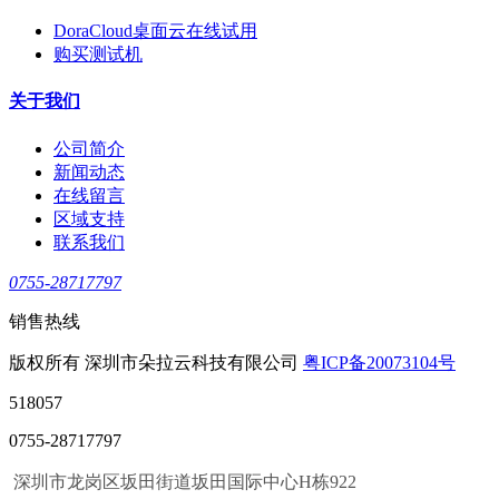
DoraCloud桌面云在线试用
购买测试机
关于我们
公司简介
新闻动态
在线留言
区域支持
联系我们
0755-28717797
销售热线
版权所有 深圳市朵拉云科技有限公司
粤ICP备20073104号
518057
0755-28717797
深圳市龙岗区坂田街道坂田国际中心H栋922