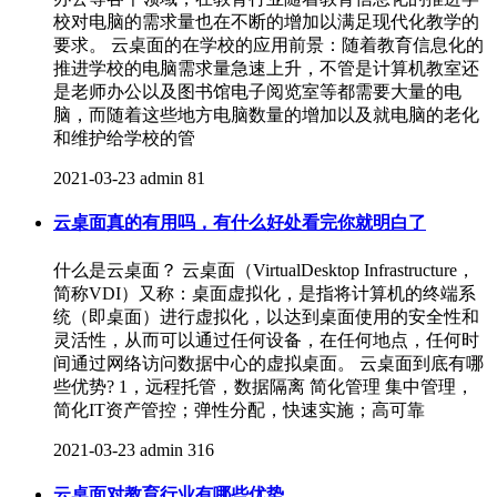
校对电脑的需求量也在不断的增加以满足现代化教学的
要求。 云桌面的在学校的应用前景：随着教育信息化的
推进学校的电脑需求量急速上升，不管是计算机教室还
是老师办公以及图书馆电子阅览室等都需要大量的电
脑，而随着这些地方电脑数量的增加以及就电脑的老化
和维护给学校的管
2021-03-23
admin
81
云桌面真的有用吗，有什么好处看完你就明白了
什么是云桌面？ 云桌面（VirtualDesktop Infrastructure，
简称VDI）又称：桌面虚拟化，是指将计算机的终端系
统（即桌面）进行虚拟化，以达到桌面使用的安全性和
灵活性，从而可以通过任何设备，在任何地点，任何时
间通过网络访问数据中心的虚拟桌面。 云桌面到底有哪
些优势? 1，远程托管，数据隔离 简化管理 集中管理，
简化IT资产管控；弹性分配，快速实施；高可靠
2021-03-23
admin
316
云桌面对教育行业有哪些优势