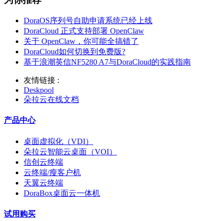
DoraOS序列号自助申请系统已经上线
DoraCloud 正式支持部署 OpenClaw
关于 OpenClaw，你可能全搞错了
DoraCloud如何切换到免费版?
基于浪潮英信NF5280 A7与DoraCloud的实践指南
友情链接 :
Deskpool
朵拉云在线文档
产品中心
桌面虚拟化（VDI）
朵拉云智能云桌面（VOI）
信创云终端
云终端/瘦客户机
天翼云终端
DoraBox桌面云一体机
试用购买