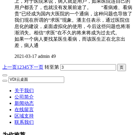
上，对于医院来说，病人就是用户，如果医院连自己的
用户都丢了，也就没有发展前途了。 “看病难、看病
贵”已经成为国内大医院的一个通病，这种问题也导致了
我们现在所谓的“求医”现象。潘主任表示，通过医院信
息化的建设，桌面虚拟化的使用，今后这些问题也将渐
渐消失。相信“求医”在不久的将来将成为过去式。
如果一个病人要找某医生看病，而该医生正在北京出
差，病人通
2021-03-17
admin
49
上一页
1
2
3
4
5
下一页
转至第
关于我们
公司简介
新闻动态
在线留言
区域支持
联系我们
为你推荐