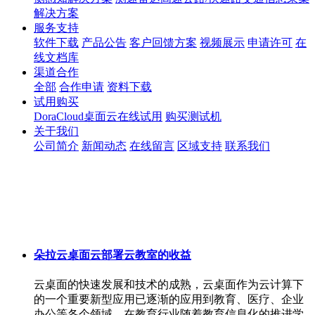
解决方案
服务支持
软件下载
产品公告
客户回馈方案
视频展示
申请许可
在
线文档库
渠道合作
全部
合作申请
资料下载
试用购买
DoraCloud桌面云在线试用
购买测试机
关于我们
公司简介
新闻动态
在线留言
区域支持
联系我们
朵拉云桌面云部署云教室的收益
云桌面的快速发展和技术的成熟，云桌面作为云计算下
的一个重要新型应用已逐渐的应用到教育、医疗、企业
办公等各个领域，在教育行业随着教育信息化的推进学