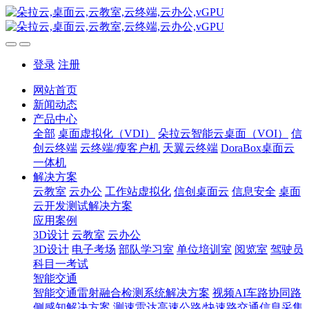
登录
注册
网站首页
新闻动态
产品中心
全部
桌面虚拟化（VDI）
朵拉云智能云桌面（VOI）
信
创云终端
云终端/瘦客户机
天翼云终端
DoraBox桌面云
一体机
解决方案
云教室
云办公
工作站虚拟化
信创桌面云
信息安全
桌面
云开发测试解决方案
应用案例
3D设计
云教室
云办公
3D设计
电子考场
部队学习室
单位培训室
阅览室
驾驶员
科目一考试
智能交通
智能交通雷射融合检测系统解决方案
视频AI车路协同路
侧感知解决方案
测速雷达高速公路/快速路交通信息采集