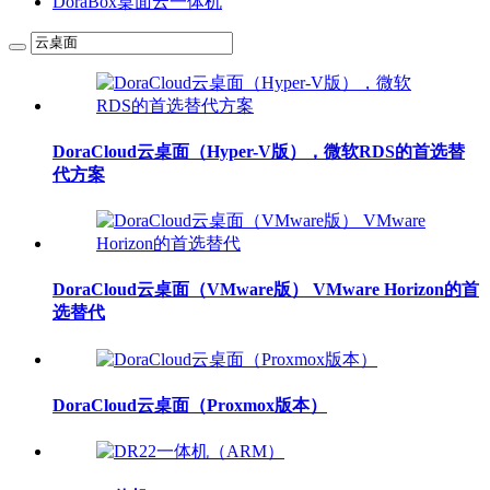
DoraBox桌面云一体机
DoraCloud云桌面（Hyper-V版），微软RDS的首选替
代方案
DoraCloud云桌面（VMware版） VMware Horizon的首
选替代
DoraCloud云桌面（Proxmox版本）