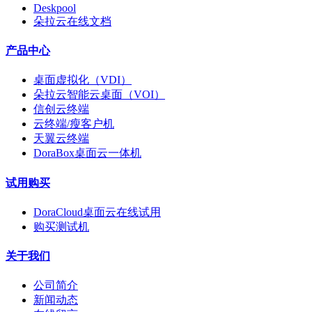
Deskpool
朵拉云在线文档
产品中心
桌面虚拟化（VDI）
朵拉云智能云桌面（VOI）
信创云终端
云终端/瘦客户机
天翼云终端
DoraBox桌面云一体机
试用购买
DoraCloud桌面云在线试用
购买测试机
关于我们
公司简介
新闻动态