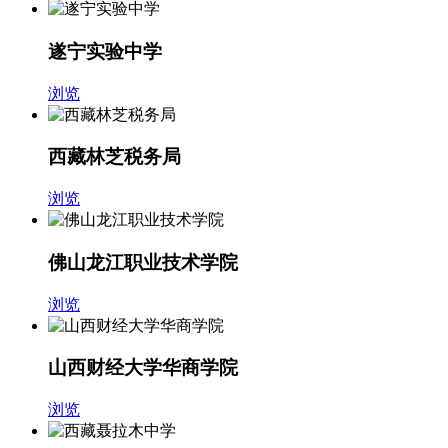
遂宁实验中学
浏览
西藏林芝税务局
浏览
佛山龙江职业技术学院
浏览
山西财经大学华商学院
浏览