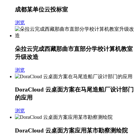
成都某单位云投标室
浏览
朵拉云完成西藏那曲市直部分学校计算机教室
升级改造
浏览
DoraCloud 云桌面方案在马尾造船厂设计部门
的应用
浏览
DoraCloud 云桌面方案应用某市勘察测绘院