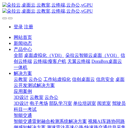
登录
注册
网站首页
新闻动态
产品中心
全部
桌面虚拟化（VDI）
朵拉云智能云桌面（VOI）
信
创云终端
云终端/瘦客户机
天翼云终端
DoraBox桌面云
一体机
解决方案
云教室
云办公
工作站虚拟化
信创桌面云
信息安全
桌面
云开发测试解决方案
应用案例
3D设计
云教室
云办公
3D设计
电子考场
部队学习室
单位培训室
阅览室
驾驶员
科目一考试
智能交通
智能交通雷射融合检测系统解决方案
视频AI车路协同路
侧感知解决方案
测速雷达高速公路/快速路交通信息采集