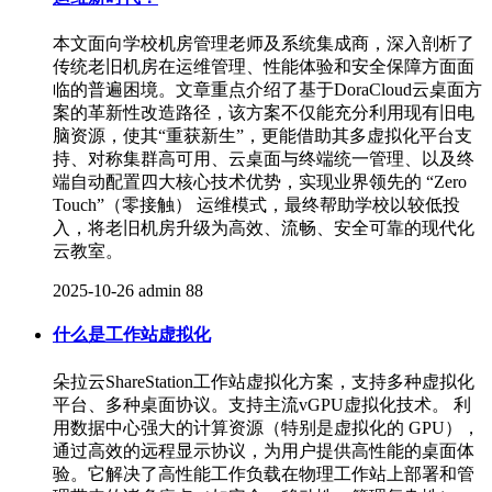
本文面向学校机房管理老师及系统集成商，深入剖析了
传统老旧机房在运维管理、性能体验和安全保障方面面
临的普遍困境。文章重点介绍了基于DoraCloud云桌面方
案的革新性改造路径，该方案不仅能充分利用现有旧电
脑资源，使其“重获新生”，更能借助其多虚拟化平台支
持、对称集群高可用、云桌面与终端统一管理、以及终
端自动配置四大核心技术优势，实现业界领先的 “Zero
Touch”（零接触） 运维模式，最终帮助学校以较低投
入，将老旧机房升级为高效、流畅、安全可靠的现代化
云教室。
2025-10-26
admin
88
什么是工作站虚拟化
朵拉云ShareStation工作站虚拟化方案，支持多种虚拟化
平台、多种桌面协议。支持主流vGPU虚拟化技术。 利
用数据中心强大的计算资源（特别是虚拟化的 GPU），
通过高效的远程显示协议，为用户提供高性能的桌面体
验。它解决了高性能工作负载在物理工作站上部署和管