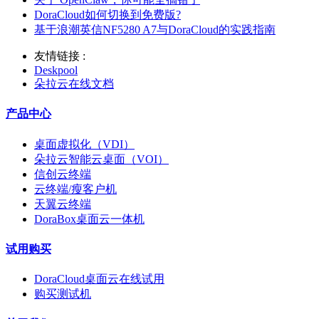
DoraCloud如何切换到免费版?
基于浪潮英信NF5280 A7与DoraCloud的实践指南
友情链接 :
Deskpool
朵拉云在线文档
产品中心
桌面虚拟化（VDI）
朵拉云智能云桌面（VOI）
信创云终端
云终端/瘦客户机
天翼云终端
DoraBox桌面云一体机
试用购买
DoraCloud桌面云在线试用
购买测试机