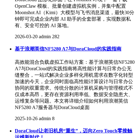
OpenClaw 模板、批量创建虚拟机实例，并集中配置
Moonshot AI（Kimi）大模型与飞书消息渠道，最快30分
钟即可完成企业内部 AI 助手的全套部署，实现数据私
有、安全可控的 AI 落地。
2026-03-20
admin
282
基于浪潮英信NF5280 A7与DoraCloud的实践指南
高效能混合负载虚拟工作站方案：基于浪潮英信NF5280
A7与DoraCloud的实践指南将高性能计算与日常办公无
缝整合，一站式解决企业多样化用机需求在数字化转型
加速的今天，企业同时面临高性能计算设计与日常办公
协同的双重需求。传统分散的计算机采购与管理模式不
仅成本高昂，更存在资源利用率低、数据安全隐患大、
运维复杂等问题。本文将详细介绍如何利用浪潮英信
NF5280 A7服务器与DoraCloud桌面
2025-10-26
admin
8
DoraCloud让老旧机房“重生”，迈向Zero Touch零接触
运维新时代！