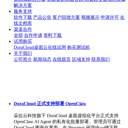
解决方案
服务支持
软件下载
产品公告
客户回馈方案
视频展示
申请许可
在
线文档库
渠道合作
全部
合作申请
资料下载
试用购买
DoraCloud桌面云在线试用
购买测试机
关于我们
公司简介
新闻动态
在线留言
区域支持
联系我们
DoraCloud 正式支持部署 OpenClaw
朵拉云科技旗下 DoraCloud 桌面虚拟化平台正式支持
OpenClaw AI Agent 的私有化批量部署。管理员可通过
DoraCloud 图形化界面，在 Proxmox 环境中一键下载