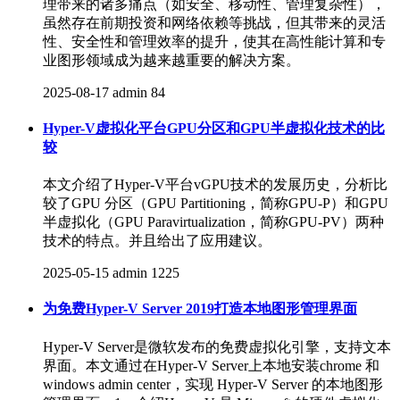
理带来的诸多痛点（如安全、移动性、管理复杂性），
虽然存在前期投资和网络依赖等挑战，但其带来的灵活
性、安全性和管理效率的提升，使其在高性能计算和专
业图形领域成为越来越重要的解决方案。
2025-08-17
admin
84
Hyper-V虚拟化平台GPU分区和GPU半虚拟化技术的比
较
本文介绍了Hyper-V平台vGPU技术的发展历史，分析比
较了GPU 分区（GPU Partitioning，简称GPU-P）和GPU
半虚拟化（GPU Paravirtualization，简称GPU-PV）两种
技术的特点。并且给出了应用建议。
2025-05-15
admin
1225
为免费Hyper-V Server 2019打造本地图形管理界面
Hyper-V Server是微软发布的免费虚拟化引擎，支持文本
界面。本文通过在Hyper-V Server上本地安装chrome 和
windows admin center，实现 Hyper-V Server 的本地图形