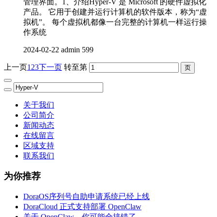
管理界面。1、介绍Hyper-V 是 Microsoft 的硬件虚拟化
产品。 它用于创建并运行计算机的软件版本，称为“虚
拟机”。 每个虚拟机都像一台完整的计算机一样运行操
作系统
2024-02-22
admin
599
上一页
1
2
3
下一页
转至第
关于我们
公司简介
新闻动态
在线留言
区域支持
联系我们
为你推荐
DoraOS序列号自助申请系统已经上线
DoraCloud 正式支持部署 OpenClaw
关于 OpenClaw，你可能全搞错了