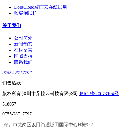
DoraCloud桌面云在线试用
购买测试机
关于我们
公司简介
新闻动态
在线留言
区域支持
联系我们
0755-28717797
销售热线
版权所有 深圳市朵拉云科技有限公司
粤ICP备20073104号
518057
0755-28717797
深圳市龙岗区坂田街道坂田国际中心H栋922