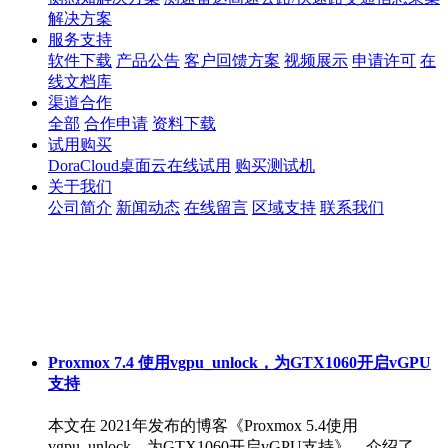
解决方案
服务支持
软件下载
产品公告
客户回馈方案
视频展示
申请许可
在
线文档库
渠道合作
全部
合作申请
资料下载
试用购买
DoraCloud桌面云在线试用
购买测试机
关于我们
公司简介
新闻动态
在线留言
区域支持
联系我们
Proxmox 7.4 使用vgpu_unlock，为GTX1060开启vGPU
支持
本文在 2021年发布的博客《Proxmox 5.4使用
vgpu_unlock，为GTX1060开启vGPU支持》，介绍了