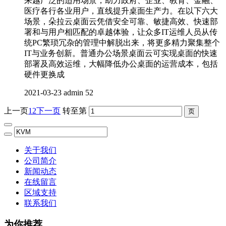
来越广泛的适用场景，助力政府、企业、教育、金融、
医疗各行各业用户，直线提升桌面生产力。在以下六大
场景，朵拉云桌面云凭借安全可靠、敏捷高效、快速部
署和与用户相匹配的卓越体验，让众多IT运维人员从传
统PC繁琐冗杂的管理中解脱出来，将更多精力聚集整个
IT与业务创新。普通办公场景桌面云可实现桌面的快速
部署及高效运维，大幅降低办公桌面的运营成本，包括
硬件更换成
2021-03-23
admin
52
上一页
1
2
下一页
转至第
关于我们
公司简介
新闻动态
在线留言
区域支持
联系我们
为你推荐